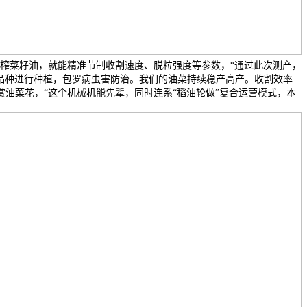
榨菜籽油，就能精准节制收割速度、脱粒强度等参数，“通过此次测产，
菜品种进行种植，包罗病虫害防治。我们的油菜持续稳产高产。收割效率
赏油菜花，“这个机械机能先辈，同时连系“稻油轮做”复合运营模式，本