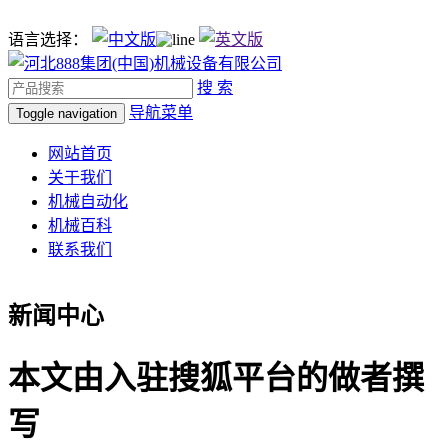
语言选择：
搜 索
导航菜单
Toggle navigation
网站首页
关于我们
机械自动化
机械百科
联系我们
新闻中心
本文由入驻搜狐平台的做者撰
写