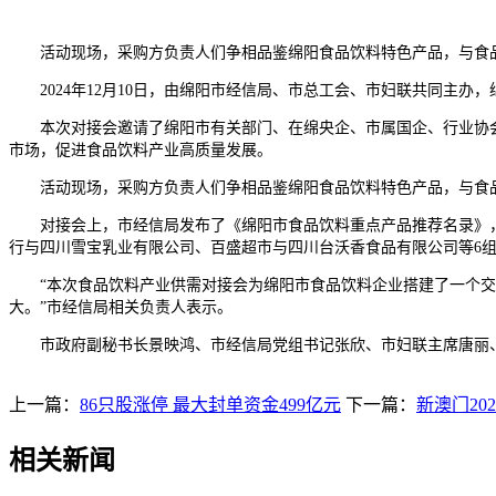
活动现场，采购方负责人们争相品鉴绵阳食品饮料特色产品，与食品
2024年12月10日，由绵阳市经信局、市总工会、市妇联共同主办
本次对接会邀请了绵阳市有关部门、在绵央企、市属国企、行业协会、
市场，促进食品饮料产业高质量发展。
活动现场，采购方负责人们争相品鉴绵阳食品饮料特色产品，与食品
对接会上，市经信局发布了《绵阳市食品饮料重点产品推荐名录》，
行与四川雪宝乳业有限公司、百盛超市与四川台沃香食品有限公司等6组
“本次食品饮料产业供需对接会为绵阳市食品饮料企业搭建了一个交流
大。”市经信局相关负责人表示。
市政府副秘书长景映鸿、市经信局党组书记张欣、市妇联主席唐丽、
上一篇：
86只股涨停 最大封单资金499亿元
下一篇：
新澳门20
相关新闻