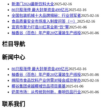
新澳门2024最新饮料大全
2025-02-16
86只股涨停 最大封单资金499亿元
2025-02-16
全国包装机械十大品牌揭秘：行业领军者
2025-02-16
食品质量安全市场准入制度问答（一）
2025-02-16
宜宾市聚力打造川红茶业新“饮”擎
2025-01-06
柚香谷（百色）年产能20亿灌装生产线投
2025-01-06
栏目导航
新闻中心
86只股涨停 最大封单资金499亿元
2025-02-16
柚香谷（百色）年产能20亿灌装生产线投
2025-01-06
绵阳市食品饮料产业供需对接会成功举办
2025-02-16
椰谷集团卓越椰域饮品项目奠基
2025-01-06
奶茶市场：从传统到创新，奏响饮品行业
2025-01-06
联系我们