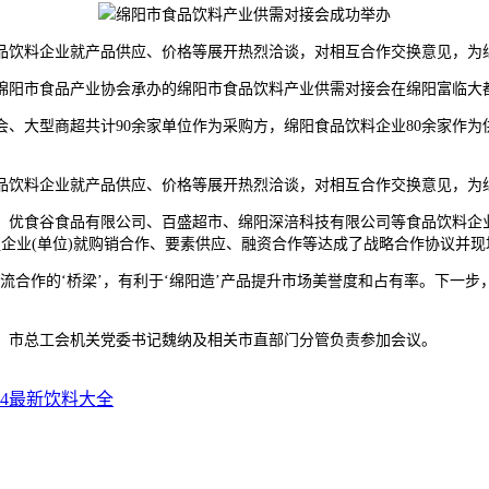
饮料企业就产品供应、价格等展开热烈洽谈，对相互合作交换意见，为
，绵阳市食品产业协会承办的绵阳市食品饮料产业供需对接会在绵阳富临大
大型商超共计90余家单位作为采购方，绵阳食品饮料企业80余家作为供
饮料企业就产品供应、价格等展开热烈洽谈，对相互合作交换意见，为
优食谷食品有限公司、百盛超市、绵阳深涪科技有限公司等食品饮料企业
企业(单位)就购销合作、要素供应、融资合作等达成了战略合作协议并现
合作的‘桥梁’，有利于‘绵阳造’产品提升市场美誉度和占有率。下一步
市总工会机关党委书记魏纳及相关市直部门分管负责参加会议。
24最新饮料大全