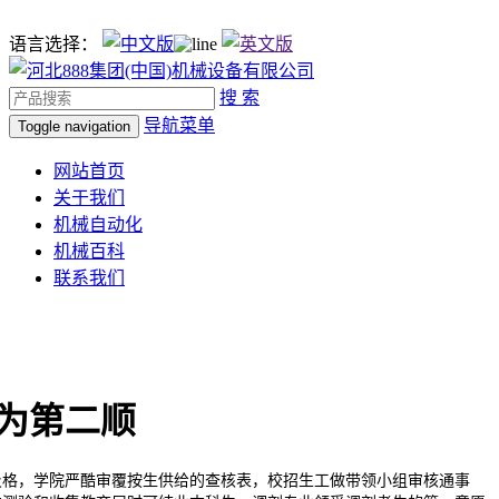
语言选择：
搜 索
导航菜单
Toggle navigation
网站首页
关于我们
机械自动化
机械百科
联系我们
为第二顺
格，学院严酷审覆按生供给的查核表，校招生工做带领小组审核通事