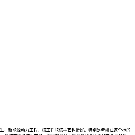
研究生，新能源动力工程、核工程取核手艺也挺好。特别是考研往这个标的