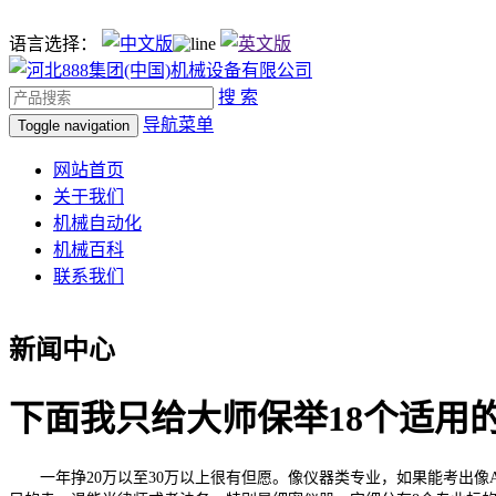
语言选择：
搜 索
导航菜单
Toggle navigation
网站首页
关于我们
机械自动化
机械百科
联系我们
新闻中心
下面我只给大师保举18个适用
一年挣20万以至30万以上很有但愿。像仪器类专业，如果能考出像AC