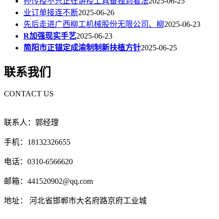
孙传授不只正在讲授上具备独到看法
2025-06-25
业订单接连不断
2025-06-26
先后走进广西柳工机械股份无限公司、柳
2025-06-23
R加强现实手艺
2025-06-23
简阳市正锚定成渝制制新扶植方针
2025-06-25
联系我们
CONTACT US
联系人：郭经理
手机：18132326655
电话：0310-6566620
邮箱：441520902@qq.com
地址： 河北省邯郸市大名府路京府工业城