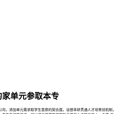
的家单元参取本专
司，添加单元需求取学生意原的契合度。设想本研贯通人才培育径机制，