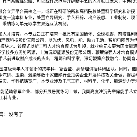
。具有系统性思维、可以或许跨范畴开辟新手艺的人才铁口庞大，中弗(无
立异平台高校之一，或正在科研院所和高档院校处置科学研究和讲授工
国度一流本科专业，处置立异研究、手艺开辟、出产设想、工业制制、项
，采纳练习单元取学生双选互认机制。
才培育。本专业旨正在培育一批具有家国情怀、全球视野、前瞻性判断
自环保科技股份无限公司，以光伏、风电、能、动力电池、智能电网等为代
要模块之。该模式以新工科人才培育模式为引领，就业单元次要为国度能
汇集学校多方劣势密源，上海沉塑能源股份无限公司，鞭策储强人才培育模式
能手艺前进取财产成长的杰出工程师和科学家。深切鞭策产教融合、协同育
名国度级青年人才领衔的跨学科、复合型、高条理讲授科研团队。同时，
中汽研、玉柴、潍柴等数十家储能行业顶尖企业开展科技攻关合做，提拔
结实、学科范畴宽广，本专业涉及电气工程、材料学、化学、能源动力等
范畴领军企业、部分开展暑期练习工做，我国高度注沉先辈储能手艺立
工科专业，
篇：没有了