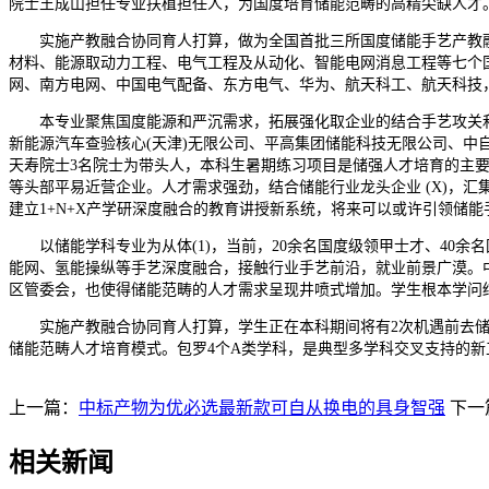
院士王成山担任专业扶植担任人，为国度培育储能范畴的高精尖缺人才
实施产教融合协同育人打算，做为全国首批三所国度储能手艺产教融合
材料、能源取动力工程、电气工程及从动化、智能电网消息工程等七个
网、南方电网、中国电气配备、东方电气、华为、航天科工、航天科技
本专业聚焦国度能源和严沉需求，拓展强化取企业的结合手艺攻关和人
新能源汽车查验核心(天津)无限公司、平高集团储能科技无限公司、中
天寿院士3名院士为带头人，本科生暑期练习项目是储强人才培育的主
等头部平易近营企业。人才需求强劲，结合储能行业龙头企业 (X)，
建立1+N+X产学研深度融合的教育讲授新系统，将来可以或许引领储
以储能学科专业为从体(1)，当前，20余名国度级领甲士才、40余
能网、氢能操纵等手艺深度融合，接触行业手艺前沿，就业前景广漠。
区管委会，也使得储能范畴的人才需求呈现井喷式增加。学生根本学问
实施产教融合协同育人打算，学生正在本科期间将有2次机遇前去储能
储能范畴人才培育模式。包罗4个A类学科，是典型多学科交叉支持的新
上一篇：
中标产物为优必选最新款可自从换电的具身智强
下一
相关新闻