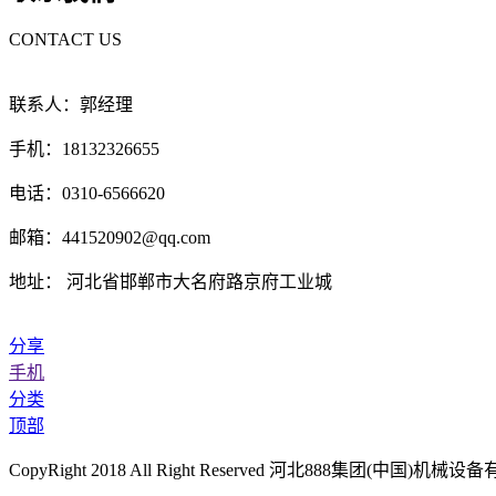
CONTACT US
联系人：郭经理
手机：18132326655
电话：0310-6566620
邮箱：441520902@qq.com
地址： 河北省邯郸市大名府路京府工业城
分享
手机
分类
顶部
CopyRight 2018 All Right Reserved 河北888集团(中国