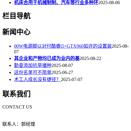
机床合用于机械制制、汽车等行业多种环
2025-08-06
栏目导航
新闻中心
00W电源脚以对付酷睿i5+GTX960如许的设置装
2025-08-
07
其企业和产物均已成为业内的基
2025-08-22
勤奋添加抗旱播种
2025-08-07
这份名单可不简单
2025-06-27
术工人成长没有捷径？
2025-07-07
联系我们
CONTACT US
联系人：郭经理