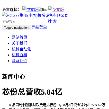
语言选择：
搜 索
导航菜单
Toggle navigation
网站首页
关于我们
机械自动化
机械百科
联系我们
新闻中心
芯份总营收5.84亿
IC晶圆制制股票财政费用排行榜中，8月8日资金净流出2594.62万