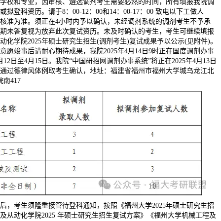
学校和专业，因审核、遴选调剂考生需要必然的时间，所有填报我院调
科资历。请于8：00-12：00和14：00-17：00 致电以下工做人
核准为准。须正在4小时内予以确认，未经调剂系统的调剂考生不予承
期未答复视为放弃此次复试资历。未及时确认的考生，考生可继续填报
化学院2025年硕士研究生招生(调剂考生)复试成果予以公示(见附件)。
愿竣事后请耐心期待成果，我院2025年4月14日9时正在国度调剂办事
2日至4月15日。我院“中国研招网调剂办事系统”将正在2025年4月13日
0。我院将通过德律风体例取考生确认，地址：福建省福州市福州大学城乌龙江北
南417
后，考生须隆重接管待登科通知，按照《福州大学2025年硕士研究生招
及从动化学院2025 年硕士研究生招生复试方案》《福州大学机械工程及