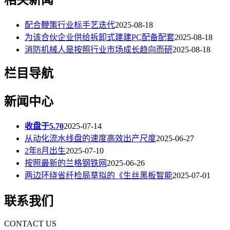
配合鞭策行业标手艺迭代
2025-08-18
为该合伙企业供给拆卸式建建PC配备配套
2025-08-18
消防机械人是按照行业市场成长趋向而研
2025-08-18
栏目导航
新闻中心
收盘于5.70
2025-07-14
从动化流水线盘的速度高效出产尺度
2025-06-27
2年8月出生
2025-07-10
按照最新的兰格钢铁网
2025-06-26
两边环绕省纤检局草拟的《生丝黑板智能
2025-07-01
联系我们
CONTACT US