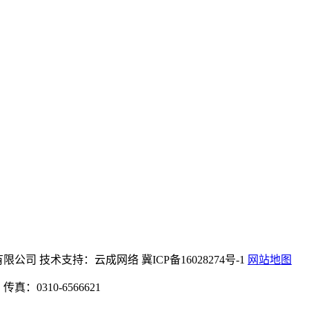
)机械设备有限公司 技术支持：云成网络 冀ICP备16028274号-1
网站地图
：0310-6566621