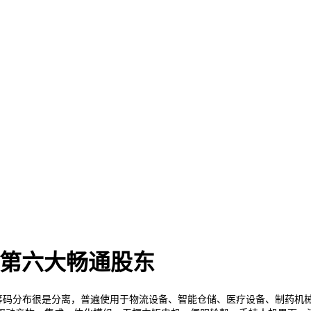
位居第六大畅通股东
，筹码分布很是分离，普遍使用于物流设备、智能仓储、医疗设备、制药机