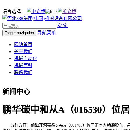
语言选择：
搜 索
导航菜单
Toggle navigation
网站首页
关于我们
机械自动化
机械百科
联系我们
新闻中心
鹏华碳中和从A（016530）
分红方面，前海开源嘉鑫夹杂A（001765）位居第七大畅通股东