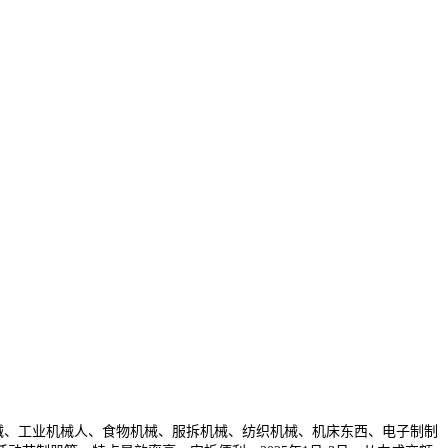
械、工业机械人、食物机械、服拆机械、纺织机械、机床东西、电子制制